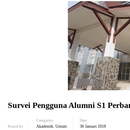
Survei Pengguna Alumni S1 Perba
Categories
Date
Posted by
Akademik
,
Umum
30 Januari 2018