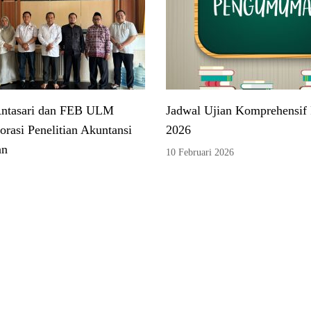
ntasari dan FEB ULM
Jadwal Ujian Komprehensif 
orasi Penelitian Akuntansi
2026
an
10 Februari 2026