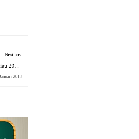
Next post
iau 2018-
2022
Januari 2018