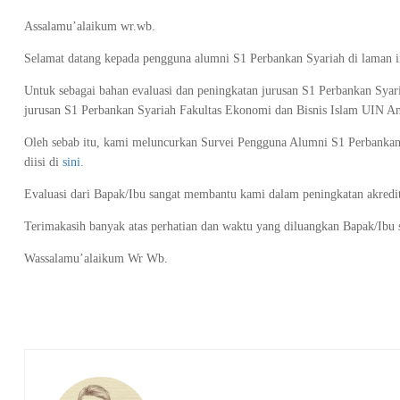
Assalamu’alaikum wr.wb.
Selamat datang kepada pengguna alumni S1 Perbankan Syariah di laman i
Untuk sebagai bahan evaluasi dan peningkatan jurusan S1 Perbankan Syari
jurusan S1 Perbankan Syariah Fakultas Ekonomi dan Bisnis Islam UIN Ant
Oleh sebab itu, kami meluncurkan Survei Pengguna Alumni S1 Perbankan S
diisi di
sini
.
Evaluasi dari Bapak/Ibu sangat membantu kami dalam peningkatan akredit
Terimakasih banyak atas perhatian dan waktu yang diluangkan Bapak/Ibu s
Wassalamu’alaikum Wr Wb.