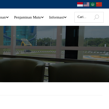
anan
Penjaminan Mutu
Informasi