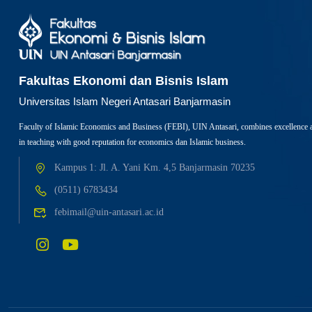
Fakultas Ekonomi dan Bisnis Islam
Universitas Islam Negeri Antasari Banjarmasin
Faculty of Islamic Economics and Business (FEBI), UIN Antasari, combines excellence 
in teaching with good reputation for economics dan Islamic business.
Kampus 1: Jl. A. Yani Km. 4,5 Banjarmasin 70235
(0511) 6783434
febimail@uin-antasari.ac.id