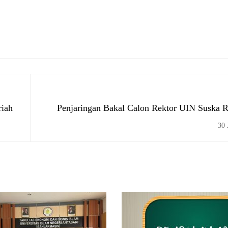
riah
Penjaringan Bakal Calon Rektor UIN Suska R
30 