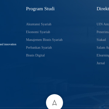
Program Studi
Direkt
Akuntansi Syariah
UIN Anta
Ekonomi Syariah
Penerim
Manajemen Bisnis Syariah
Siakad
and innovation
Perbankan Syariah
Salam An
Bisnis Digital
Elearnin
Jurnal