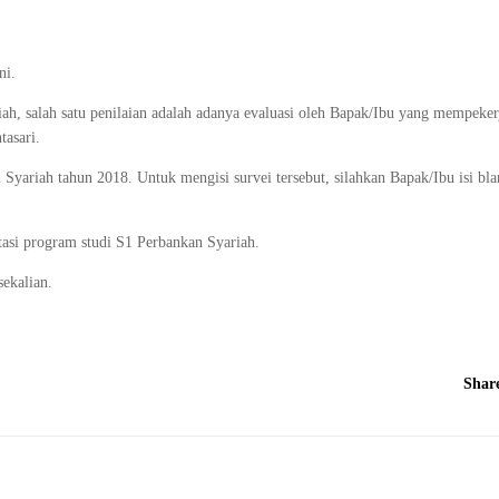
ni.
ah, salah satu penilaian adalah adanya evaluasi oleh Bapak/Ibu yang mempeke
asari.
yariah tahun 2018. Untuk mengisi survei tersebut, silahkan Bapak/Ibu isi bl
asi program studi S1 Perbankan Syariah.
ekalian.
Shar