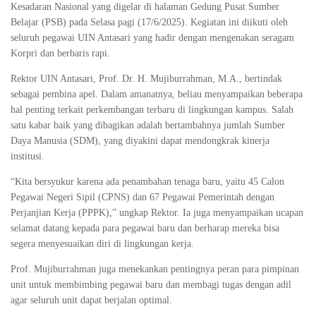
Kesadaran Nasional yang digelar di halaman Gedung Pusat Sumber
Belajar (PSB) pada Selasa pagi (17/6/2025). Kegiatan ini diikuti oleh
seluruh pegawai UIN Antasari yang hadir dengan mengenakan seragam
Korpri dan berbaris rapi.
Rektor UIN Antasari, Prof. Dr. H. Mujiburrahman, M.A., bertindak
sebagai pembina apel. Dalam amanatnya, beliau menyampaikan beberapa
hal penting terkait perkembangan terbaru di lingkungan kampus. Salah
satu kabar baik yang dibagikan adalah bertambahnya jumlah Sumber
Daya Manusia (SDM), yang diyakini dapat mendongkrak kinerja
institusi.
“Kita bersyukur karena ada penambahan tenaga baru, yaitu 45 Calon
Pegawai Negeri Sipil (CPNS) dan 67 Pegawai Pemerintah dengan
Perjanjian Kerja (PPPK),” ungkap Rektor. Ia juga menyampaikan ucapan
selamat datang kepada para pegawai baru dan berharap mereka bisa
segera menyesuaikan diri di lingkungan kerja.
Prof. Mujiburrahman juga menekankan pentingnya peran para pimpinan
unit untuk membimbing pegawai baru dan membagi tugas dengan adil
agar seluruh unit dapat berjalan optimal.