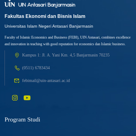
Fakultas Ekonomi dan Bisnis Islam
Universitas Islam Negeri Antasari Banjarmasin
Faculty of Islamic Economics and Business (FEBI), UIN Antasari, combines excellence
and innovation in teaching with good reputation for economics dan Islamic business.
Kampus 1: Jl. A. Yani Km. 4,5 Banjarmasin 70235
(0511) 6783434
febimail@uin-antasari.ac.id
Program Studi