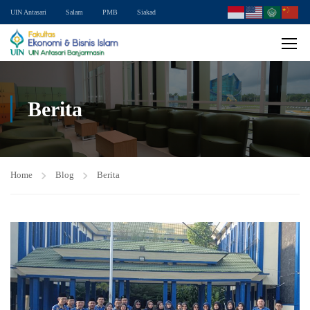
UIN Antasari
Salam
PMB
Siakad
Berita
Home
Blog
Berita