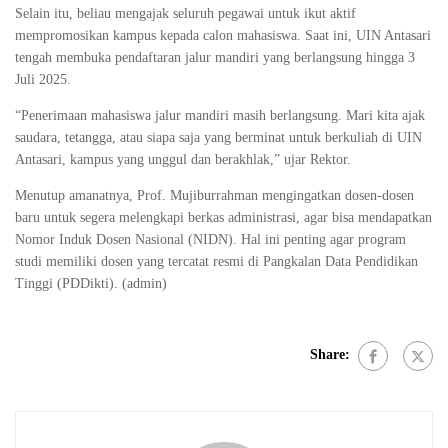
Selain itu, beliau mengajak seluruh pegawai untuk ikut aktif
mempromosikan kampus kepada calon mahasiswa. Saat ini, UIN Antasari
tengah membuka pendaftaran jalur mandiri yang berlangsung hingga 3
Juli 2025.
“Penerimaan mahasiswa jalur mandiri masih berlangsung. Mari kita ajak
saudara, tetangga, atau siapa saja yang berminat untuk berkuliah di UIN
Antasari, kampus yang unggul dan berakhlak,” ujar Rektor.
Menutup amanatnya, Prof. Mujiburrahman mengingatkan dosen-dosen
baru untuk segera melengkapi berkas administrasi, agar bisa mendapatkan
Nomor Induk Dosen Nasional (NIDN). Hal ini penting agar program
studi memiliki dosen yang tercatat resmi di Pangkalan Data Pendidikan
Tinggi (PDDikti). (admin)
Share: