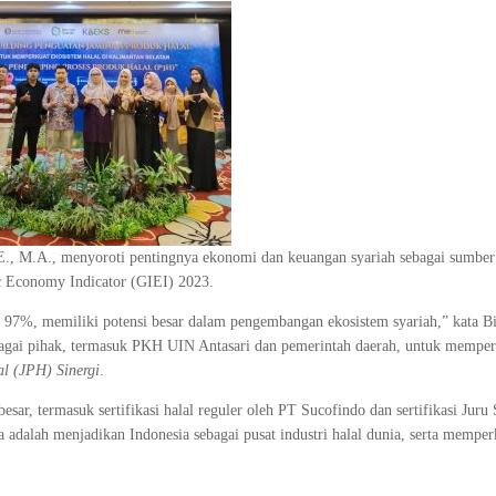
.E., M.A., menyoroti pentingnya ekonomi dan keuangan syariah sebagai sumbe
ic Economy Indicator (GIEI) 2023.
 97%, memiliki potensi besar dalam pengembangan ekosistem syariah,” kata Bi
bagai pihak, termasuk PKH UIN Antasari dan pemerintah daerah, untuk memper
l (JPH) Sinergi
.
sar, termasuk sertifikasi halal reguler oleh PT Sucofindo dan sertifikasi Juru
a adalah menjadikan Indonesia sebagai pusat industri halal dunia, serta memper