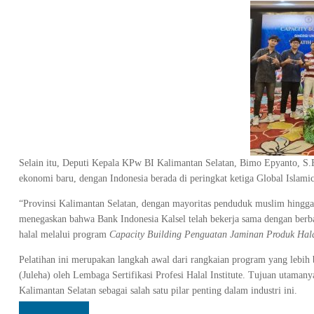
Selain itu, Deputi Kepala KPw BI Kalimantan Selatan, Bimo Epyanto, S
ekonomi baru, dengan Indonesia berada di peringkat ketiga Global Islam
“Provinsi Kalimantan Selatan, dengan mayoritas penduduk muslim hingga
menegaskan bahwa Bank Indonesia Kalsel telah bekerja sama dengan ber
halal melalui program
Capacity Building Penguatan Jaminan Produk Hala
Pelatihan ini merupakan langkah awal dari rangkaian program yang lebih be
(Juleha) oleh Lembaga Sertifikasi Profesi Halal Institute. Tujuan utamany
Kalimantan Selatan sebagai salah satu pilar penting dalam industri ini.