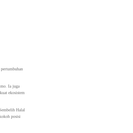
r pertumbuhan
mo. Ia juga
kuat ekosistem
 Sembelih Halal
kokoh posisi