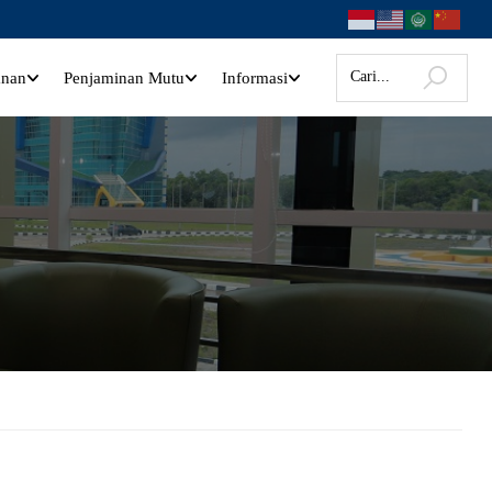
anan
Penjaminan Mutu
Informasi