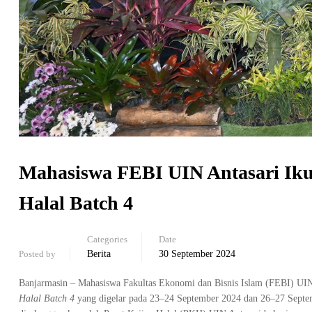
Mahasiswa FEBI UIN Antasari Iku
Halal Batch 4
Categories
Date
Posted by
Berita
30 September 2024
Banjarmasin – Mahasiswa Fakultas Ekonomi dan Bisnis Islam (FEBI) UIN
Halal Batch 4
yang digelar pada 23–24 September 2024 dan 26–27 Septemb