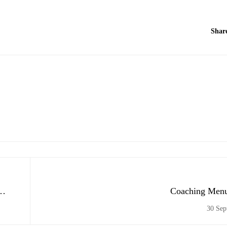
Shar
Coaching Menul
30 Sep