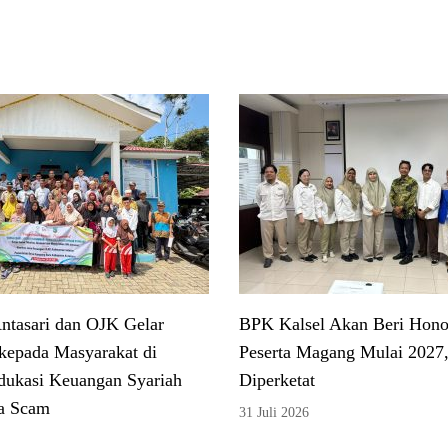
tasari dan OJK Gelar
BPK Kalsel Akan Beri Hono
kepada Masyarakat di
Peserta Magang Mulai 2027,
dukasi Keuangan Syariah
Diperketat
a Scam
31 Juli 2026