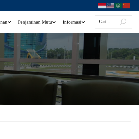
anan
Penjaminan Mutu
Informasi