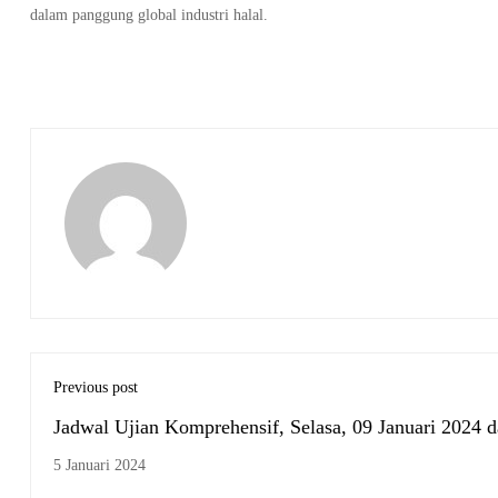
dalam panggung global industri halal.
Previous post
Jadwal Ujian Komprehensif, Selasa, 09 Januari 2024 dan
Jumat, 12 Januari 2024
5 Januari 2024