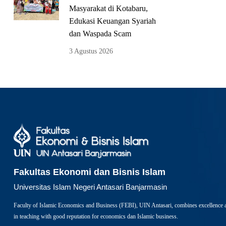
Masyarakat di Kotabaru,
Edukasi Keuangan Syariah
dan Waspada Scam
3 Agustus 2026
Fakultas Ekonomi dan Bisnis Islam
Universitas Islam Negeri Antasari Banjarmasin
Faculty of Islamic Economics and Business (FEBI), UIN Antasari, combines excellence 
in teaching with good reputation for economics dan Islamic business.