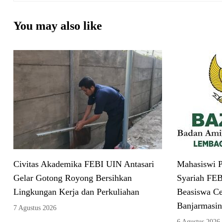
You may also like
Civitas Akademika FEBI UIN Antasari
Mahasiswi P
Gelar Gotong Royong Bersihkan
Syariah FEB
Lingkungan Kerja dan Perkuliahan
Beasiswa C
Banjarmasin
7 Agustus 2026
6 Agustus 2026