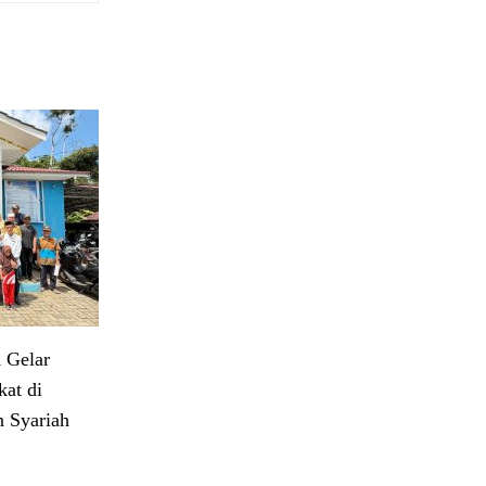
 Gelar
at di
 Syariah