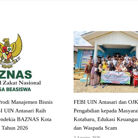
rodi Manajemen Bisnis
FEBI UIN Antasari dan OJK
I UIN Antasari Raih
Pengabdian kepada Masyarak
endekia BAZNAS Kota
Kotabaru, Edukasi Keuangan
 Tahun 2026
dan Waspada Scam
3 Agustus 2026