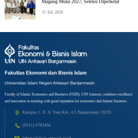
Magang Mulai 2027, Seleksi Diperketat
31 Juli 2026
Fakultas Ekonomi dan Bisnis Islam
Universitas Islam Negeri Antasari Banjarmasin
Faculty of Islamic Economics and Business (FEBI), UIN Antasari, combines excellence
and innovation in teaching with good reputation for economics dan Islamic business.
Kampus 1: Jl. A. Yani Km. 4,5 Banjarmasin 70235
(0511) 6783434