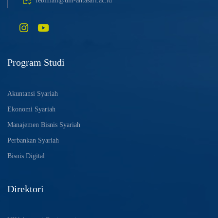
febimail@uin-antasari.ac.id
Program Studi
Akuntansi Syariah
Ekonomi Syariah
Manajemen Bisnis Syariah
Perbankan Syariah
Bisnis Digital
Direktori