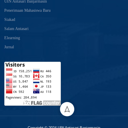
UIN Antasari Banjarmasin
Penerimaan Mahasiswa Baru
Siakad
Salam Antasari
Elearning
Jurnal
Copyright © 2024 UIN Antasari Banjarmasin